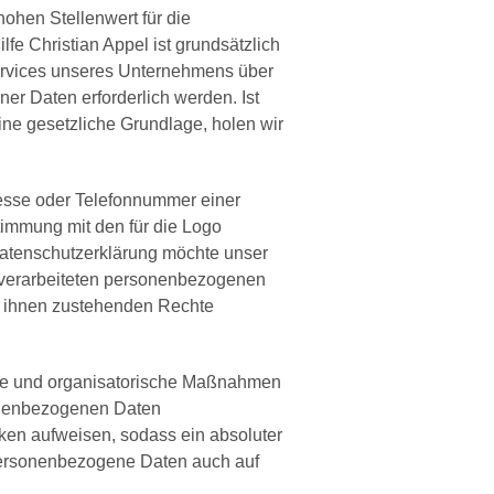
ohen Stellenwert für die
lfe Christian Appel ist grundsätzlich
ervices unseres Unternehmens über
r Daten erforderlich werden. Ist
ine gesetzliche Grundlage, holen wir
esse oder Telefonnummer einer
timmung mit den für die Logo
Datenschutzerklärung möchte unser
 verarbeiteten personenbezogenen
ie ihnen zustehenden Rechte
ische und organisatorische Maßnahmen
sonenbezogenen Daten
ken aufweisen, sodass ein absoluter
 personenbezogene Daten auch auf