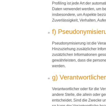
Profiling ist jede Art der auto
Daten verwendet werden, um bes
insbesondere, um Aspekte bezügli
Zuverlässigkeit, Verhalten, Auf
f) Pseudonymisier
Pseudonymisierung ist die Ver
Hinzuziehung zusätzlicher Infor
zusätzlichen Informationen ges
gewährleisten, dass die persone
werden.
g) Verantwortlicher
Verantwortlicher oder für die Ve
andere Stelle, die allein oder
entscheidet. Sind die Zwecke un
so kann der Verantwortliche b