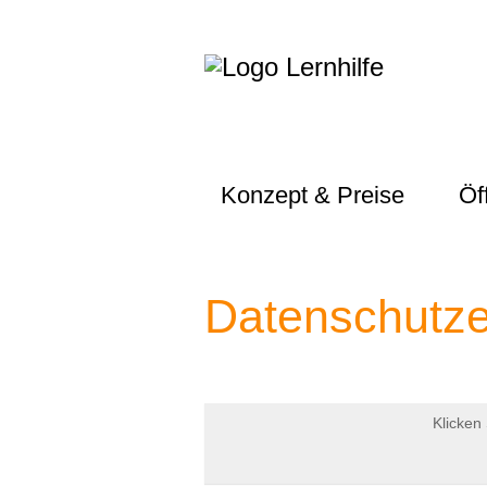
Konzept & Preise
Öf
You are here:
Datenschutze
Klicken