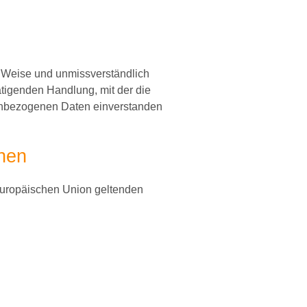
ter Weise und unmissverständlich
tigenden Handlung, mit der die
onenbezogenen Daten einverstanden
chen
 Europäischen Union geltenden