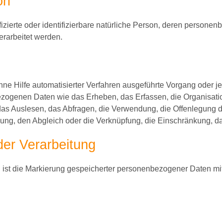
on
ifizierte oder identifizierbare natürliche Person, deren person
erarbeitet werden.
 ohne Hilfe automatisierter Verfahren ausgeführte Vorgang oder 
genen Daten wie das Erheben, das Erfassen, die Organisation
s Auslesen, das Abfragen, die Verwendung, die Offenlegung du
lung, den Abgleich oder die Verknüpfung, die Einschränkung, d
der Verarbeitung
ist die Markierung gespeicherter personenbezogener Daten mit 