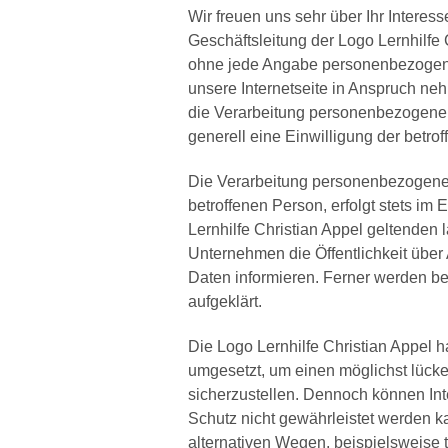
Wir freuen uns sehr über Ihr Intere
Geschäftsleitung der Logo Lernhilfe C
ohne jede Angabe personenbezogene
unsere Internetseite in Anspruch ne
die Verarbeitung personenbezogener 
generell eine Einwilligung der betro
Die Verarbeitung personenbezogener
betroffenen Person, erfolgt stets i
Lernhilfe Christian Appel geltende
Unternehmen die Öffentlichkeit übe
Daten informieren. Ferner werden be
aufgeklärt.
Die Logo Lernhilfe Christian Appel 
umgesetzt, um einen möglichst lücke
sicherzustellen. Dennoch können Int
Schutz nicht gewährleistet werden k
alternativen Wegen, beispielsweise t