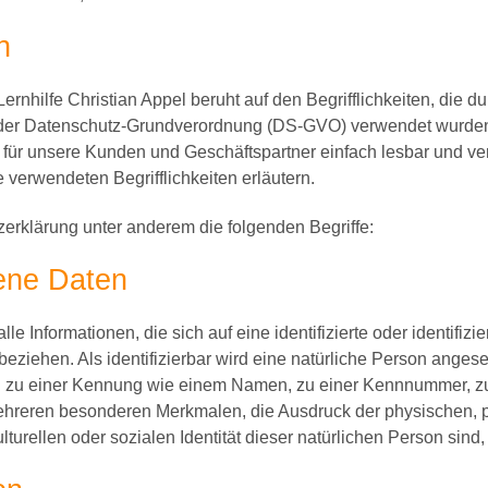
n
rnhilfe Christian Appel beruht auf den Begrifflichkeiten, die d
der Datenschutz-Grundverordnung (DS-GVO) verwendet wurden.
ch für unsere Kunden und Geschäftspartner einfach lesbar und ve
 verwendeten Begrifflichkeiten erläutern.
erklärung unter anderem die folgenden Begriffe:
ene Daten
 Informationen, die sich auf eine identifizierte oder identifizi
eziehen. Als identifizierbar wird eine natürliche Person angeseh
 zu einer Kennung wie einem Namen, zu einer Kennnummer, zu 
hreren besonderen Merkmalen, die Ausdruck der physischen, p
lturellen oder sozialen Identität dieser natürlichen Person sind,