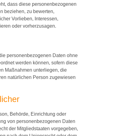
steht, dass diese personenbezogenen
on beziehen, zu bewerten,
cher Vorlieben, Interessen,
sieren oder vorherzusagen.
e die personenbezogenen Daten ohne
eordnet werden können, sofern diese
hen Maßnahmen unterliegen, die
baren natürlichen Person zugewiesen
licher
erson, Behörde, Einrichtung oder
eitung von personenbezogenen Daten
echt der Mitgliedstaaten vorgegeben,
nung nach dem Unionsrecht oder dem