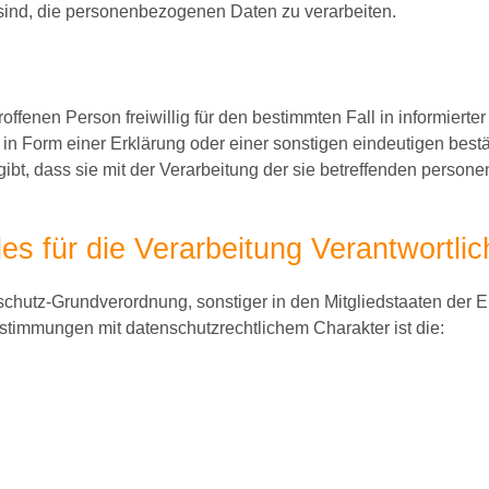
 sind, die personenbezogenen Daten zu verarbeiten.
troffenen Person freiwillig für den bestimmten Fall in informier
 Form einer Erklärung oder einer sonstigen eindeutigen bestä
gibt, dass sie mit der Verarbeitung der sie betreffenden pers
es für die Verarbeitung Verantwortli
schutz-Grundverordnung, sonstiger in den Mitgliedstaaten der
timmungen mit datenschutzrechtlichem Charakter ist die: