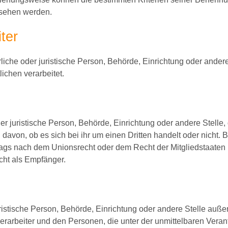
esehen werden.
ter
ürliche oder juristische Person, Behörde, Einrichtung oder ande
ichen verarbeitet.
der juristische Person, Behörde, Einrichtung oder andere Stel
davon, ob es sich bei ihr um einen Dritten handelt oder nicht.
ags nach dem Unionsrecht oder dem Recht der Mitgliedstaate
icht als Empfänger.
 juristische Person, Behörde, Einrichtung oder andere Stelle auß
erarbeiter und den Personen, die unter der unmittelbaren Vera