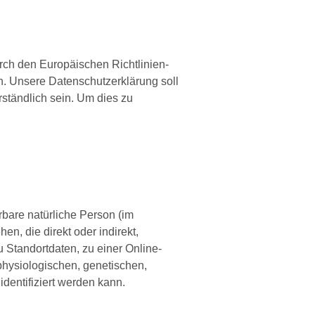
urch den Europäischen Richtlinien-
 Unsere Datenschutzerklärung soll
rständlich sein. Um dies zu
erbare natürliche Person (im
en, die direkt oder indirekt,
Standortdaten, zu einer Online-
hysiologischen, genetischen,
 identifiziert werden kann.