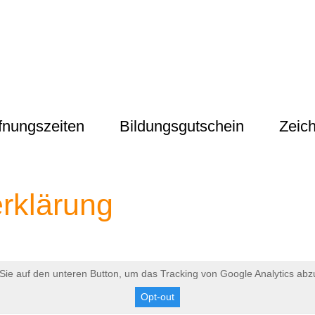
fnungszeiten
Bildungsgutschein
Zeic
rklärung
 Sie auf den unteren Button, um das Tracking von Google Analytics abzu
Opt-out