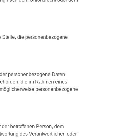
re Stelle, die personenbezogene
le, der personenbezogene Daten
 Behörden, die im Rahmen eines
n möglicherweise personenbezogene
er der betroffenen Person, dem
ntwortung des Verantwortlichen oder