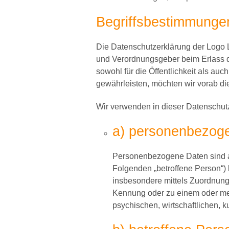
Begriffsbestimmunge
Die Datenschutzerklärung der Logo Le
und Verordnungsgeber beim Erlass 
sowohl für die Öffentlichkeit als au
gewährleisten, möchten wir vorab die
Wir verwenden in dieser Datenschutz
a) personenbezog
Personenbezogene Daten sind alle
Folgenden „betroffene Person“) b
insbesondere mittels Zuordnung
Kennung oder zu einem oder me
psychischen, wirtschaftlichen, ku