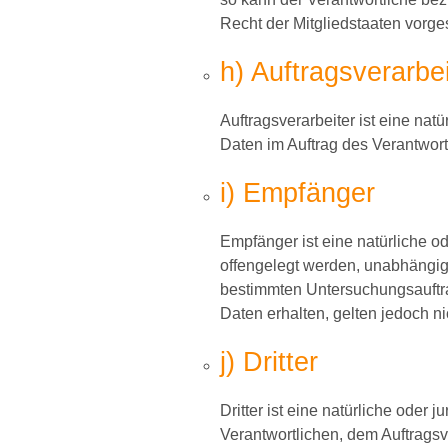
Recht der Mitgliedstaaten vorg
h) Auftragsverarbei
Auftragsverarbeiter ist eine nat
Daten im Auftrag des Verantwortl
i) Empfänger
Empfänger ist eine natürliche o
offengelegt werden, unabhängig 
bestimmten Untersuchungsauftr
Daten erhalten, gelten jedoch n
j) Dritter
Dritter ist eine natürliche oder
Verantwortlichen, dem Auftragsv